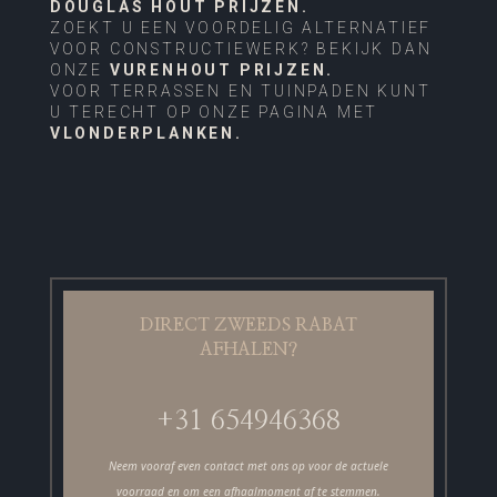
DOUGLAS HOUT PRIJZEN.
ZOEKT U EEN VOORDELIG ALTERNATIEF
VOOR CONSTRUCTIEWERK? BEKIJK DAN
ONZE
VURENHOUT PRIJZEN.
VOOR TERRASSEN EN TUINPADEN KUNT
U TERECHT OP ONZE PAGINA MET
VLONDERPLANKEN.
DIRECT ZWEEDS RABAT
AFHALEN?
+31 6
54946368
Neem vooraf even contact met ons op voor de actuele
voorraad en om een afhaalmoment af te stemmen.