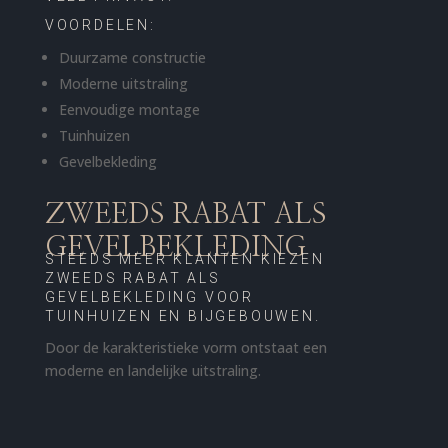
VOORDELEN:
Duurzame constructie
Moderne uitstraling
Eenvoudige montage
Tuinhuizen
Gevelbekleding
ZWEEDS RABAT ALS
GEVELBEKLEDING
STEEDS MEER KLANTEN KIEZEN
ZWEEDS RABAT ALS
GEVELBEKLEDING VOOR
TUINHUIZEN EN BIJGEBOUWEN.
Door de karakteristieke vorm ontstaat een
moderne en landelijke uitstraling.