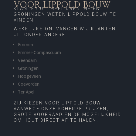
VOOR LIPPOLD BOUW
KLANTEN UIT HEEL DRENTHE EN
GRONINGEN WETEN LIPPOLD BOUW TE
VINDEN
WEKELIJKE ONTVANGEN WIJ KLANTEN
UIT ONDER ANDERE:
Emmen
Emmer-Compascuum
Veendam
Groningen
Hoogeveen
Coevorden
Ter Apel
ZIJ KIEZEN VOOR LIPPOLD BOUW
VANWEGE ONZE SCHERPE PRIJZEN,
GROTE VOORRAAD EN DE MOGELIJKHEID
OM HOUT DIRECT AF TE HALEN.