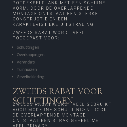
POTDEKSELPLANK MET EEN SCHUINE
VORM. DOOR DE OVERLAPPENDE
MONTAGE ONTSTAAT EEN STERKE
CONSTRUCTIE EN EEN
KARAKTERISTIEKE UITSTRALING.
ZWEEDS RABAT WORDT VEEL
TOEGEPAST VOOR:
Schuttingen
Overkappingen
Veranda's
Tuinhuizen
Gevelbekleding
ZWEEDS RABAT VOOR
SCHUTTINGEN
ZWEEDS RABAT WORDT VEEL GEBRUIKT
VOOR MODERNE SCHUTTINGEN. DOOR
DE OVERLAPPENDE MONTAGE
ONTSTAAT EEN STRAK GEHEEL MET
VEEL PRIVACY.