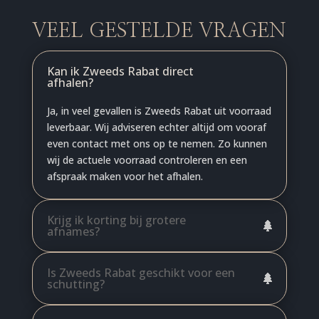
VEEL GESTELDE VRAGEN
Kan ik Zweeds Rabat direct
afhalen?
Ja, in veel gevallen is Zweeds Rabat uit voorraad
leverbaar. Wij adviseren echter altijd om vooraf
even contact met ons op te nemen. Zo kunnen
wij de actuele voorraad controleren en een
afspraak maken voor het afhalen.
Krijg ik korting bij grotere
afnames?
Is Zweeds Rabat geschikt voor een
schutting?