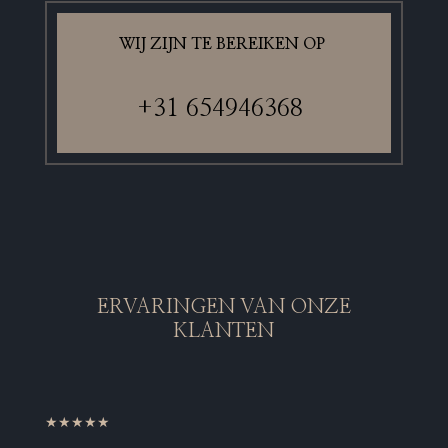
WIJ ZIJN TE BEREIKEN OP
+31 6
54946368
ERVARINGEN VAN ONZE
KLANTEN
★★★★★