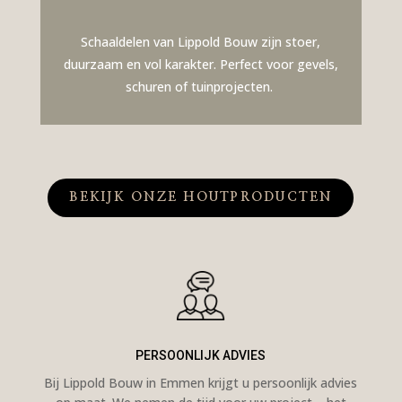
Schaaldelen van Lippold Bouw zijn stoer,
duurzaam en vol karakter. Perfect voor gevels,
schuren of tuinprojecten.
BEKIJK ONZE HOUTPRODUCTEN
PERSOONLIJK ADVIES
Bij Lippold Bouw in Emmen krijgt u persoonlijk advies