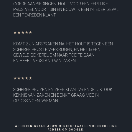
GOEDE AANBIEDINGEN. HOUT VOOR EEN EERLIJKE
PRIJS. VEEL VOOR TUIN EN BOUW. IK BEN IN IEDER GEVAL
EEN TEVREDEN KLANT.
★★★★★
KOMT ZIJN AFSPRAKEN NA, HET HOUT IS TEGEN EEN
SCHERPE PRIJS TE VERKRIJGEN, EN HET IS EEN
GEWELDIGE KEREL OM NAAR TOE TE GAAN.
EN HEEFT VERSTAND VAN ZAKEN.
★★★★★
SCHERPE PRIJZEN EN ZEER KLANTVRIENDELIJK. OOK
KENNIS VAN ZAKEN EN DENKT GRAAG MEE IN
OPLOSSINGEN, VAKMAN.
WE HOREN GRAAG JOUW MENING! LAAT EEN BEOORDELING
ACHTER OP GOOGLE.