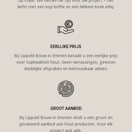
op maat. We nemen de tijd voor uw project – het
liefst met een kop koffie en een lekkere koek erbij.
EERLIJKE PRIJS
Bij Lippold Bouw in Emmen betaalt u een eerlijke prijs
voor topkwaliteit hout. Geen verrassingen, gewoon
duidelijke afspraken en betrouwbaar advies.
GROOT AANBOD
Bij Lippold Bouw in Emmen vindt u een groot en
gevarieerd aanbod aan hout producten. Voor elk
project wat wils.