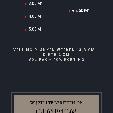
3.05 M1
€ 2,50 M1
4.05 M1
5.05 M1
VELLING PLANKEN WERKEN 13,3 CM –
DIKTE 2 CM
VOL PAK – 10% KORTING
WIJ ZIJN TE BEREIKEN OP
+31 6
54946368