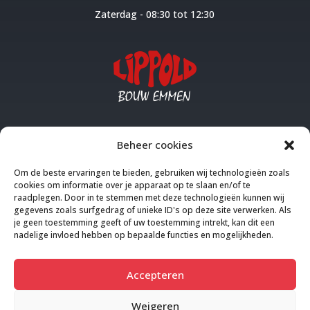
Zaterdag - 08:30 tot 12:30
LIPPOLD HOUT HANDEL EMMEN
Beheer cookies
Om de beste ervaringen te bieden, gebruiken wij technologieën zoals
CONTACT INFO
cookies om informatie over je apparaat op te slaan en/of te
raadplegen. Door in te stemmen met deze technologieën kunnen wij
gegevens zoals surfgedrag of unieke ID's op deze site verwerken. Als
je geen toestemming geeft of uw toestemming intrekt, kan dit een
Westelijke Doorsnee Zuidzijde 28
nadelige invloed hebben op bepaalde functies en mogelijkheden.
Emmer Compascuum
Accepteren
Weigeren